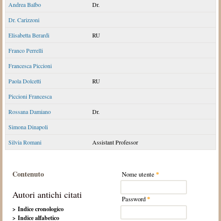
Andrea Balbo
Dr.
Dr. Carizzoni
Elisabetta Berardi
RU
Franco Perrelli
Francesca Piccioni
Paola Dolcetti
RU
Piccioni Francesca
Rossana Damiano
Dr.
Simona Dinapoli
Silvia Romani
Assistant Professor
Contenuto
Nome utente
*
Autori antichi citati
Password
*
> Indice cronologico
> Indice alfabetico