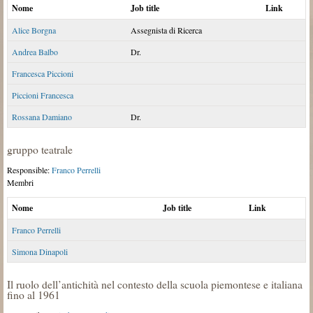
Nome
Job title
Link
Alice Borgna
Assegnista di Ricerca
Andrea Balbo
Dr.
Francesca Piccioni
Piccioni Francesca
Rossana Damiano
Dr.
gruppo teatrale
Responsible:
Franco Perrelli
Membri
Nome
Job title
Link
Franco Perrelli
Simona Dinapoli
Il ruolo dell’antichità nel contesto della scuola piemontese e italiana
fino al 1961