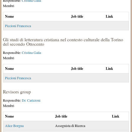
Responsible:
Cristina Galia
Membri
Nome
Job title
Link
Piccioni Francesca
Gli studi di letteratura cristiana nel contesto culturale della Torino
del secondo Ottocento
Responsible:
Cristina Galia
Membri
Nome
Job title
Link
Piccioni Francesca
Revisors group
Responsible:
Dr. Carizzoni
Membri
Nome
Job title
Link
Alice Borgna
Assegnista di Ricerca