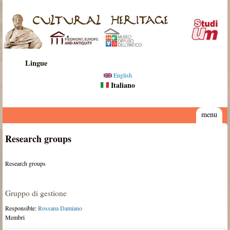
Salta al contenuto principale
Cultural
Heritage
Lingue
English
Italiano
menu
Research groups
Research groups
Gruppo di gestione
Responsible:
Rossana Damiano
Membri