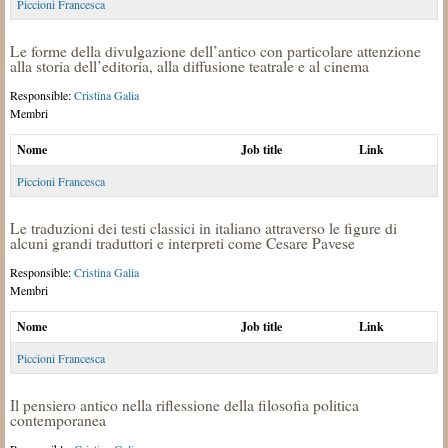
Piccioni Francesca
Le forme della divulgazione dell’antico con particolare attenzione
alla storia dell’editoria, alla diffusione teatrale e al cinema
Responsible:
Cristina Galia
Membri
Nome
Job title
Link
Piccioni Francesca
Le traduzioni dei testi classici in italiano attraverso le figure di
alcuni grandi traduttori e interpreti come Cesare Pavese
Responsible:
Cristina Galia
Membri
Nome
Job title
Link
Piccioni Francesca
Il pensiero antico nella riflessione della filosofia politica
contemporanea