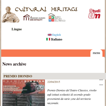
Salta al contenuto principale
Cultural
Heritage
Lingue
English
Italiano
menu
News archive
PREMIO DIONISO
22/04/2015
Premio Dioniso del Teatro Classico, rivolto
agli istituti scolastici di secondo grado
provenienti da varie zone del territorio
nazionale.