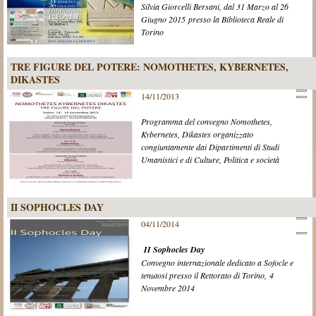
Silvia Giorcelli Bersani, dal 31 Marzo al 26
Giugno 2015 presso la Biblioteca Reale di
Torino
TRE FIGURE DEL POTERE: NOMOTHETES, KYBERNETES,
DIKASTES
14/11/2013
Programma del convegno Nomothetes,
Kybernetes, Dikastes organizzato
congiuntamente dai Dipartimenti di Studi
Umanistici e di Culture, Politica e società
II SOPHOCLES DAY
04/11/2014
II Sophocles Day
Convegno internazionale dedicato a Sofocle e
tenutosi presso il Rettorato di Torino, 4
Novembre 2014