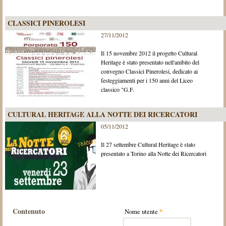
CLASSICI PINEROLESI
27/11/2012
Il 15 novembre 2012 il progetto Cultural
Heritage è stato presentato nell'ambito del
convegno Classici Pinerolesi, dedicato ai
festeggiamenti per i 150 anni del Liceo
classico "G.F.
CULTURAL HERITAGE ALLA NOTTE DEI RICERCATORI
05/11/2012
Il 27 settembre Cultural Heritage è stato
presentato a Torino alla Notte dei Ricercatori
Contenuto
Nome utente
*